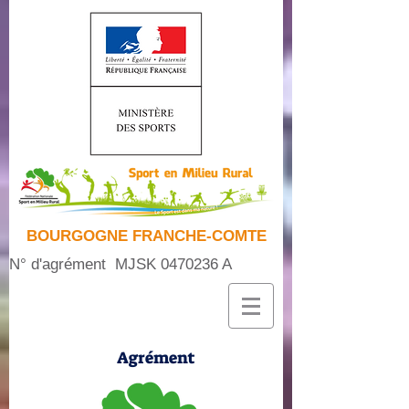
BOURGOGNE FRANCHE-COMTE
N° d'agrément MJSK
0470236
A
Agrément