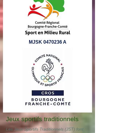
MJSK
0470236
A
Jeux sportifs traditionnels
Les Jeux Sportifs Traditionnels (JST) font