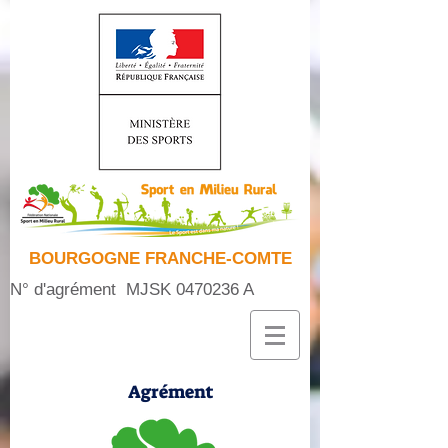
BOURGOGNE FRANCHE-COMTE
N° d'agrément MJSK
0470236
A
Agrément