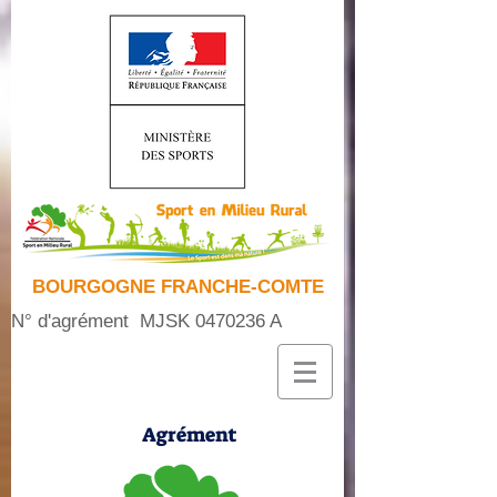
BOURGOGNE FRANCHE-COMTE
N° d'agrément MJSK
0470236
A
Agrément