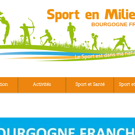
BOURGOGNE F
tion
Activités
Sport et Santé
Sport et