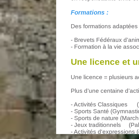
Formations :
Des formations adaptées 
- Brevets Fédéraux d’anim
- Formation à la vie asso
Une licence et u
Une licence = plusieurs ac
Plus d’une centaine d’acti
- Activités Classiques ( 
- Sports Santé (Gymnastiq
- Sports de nature (Marc
- Jeux traditionnels (Pale
- Activités d'expressions