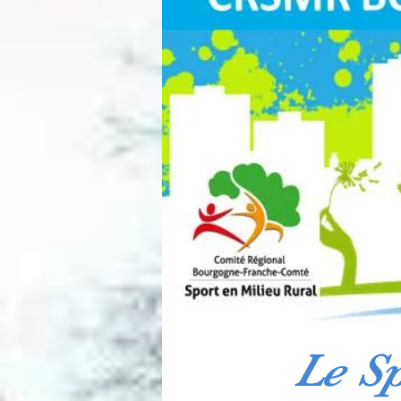
Le Sp