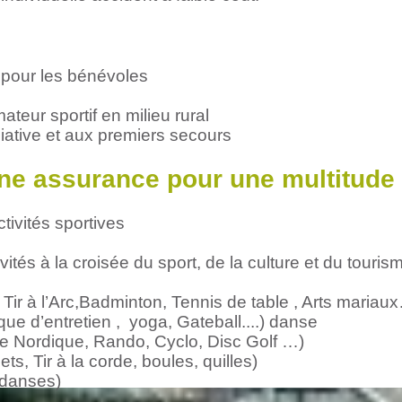
pour les bénévoles
ateur sportif en milieu rural
ciative et aux premiers secours
ne assurance pour une multitude 
tivités sportives
vités à la croisée du sport, de la culture et du touris
Tir à l’Arc,Badminton, Tennis de table , Arts mariau
ue d’entretien , yoga, Gateball....) danse
he Nordique, Rando, Cyclo, Disc Golf …)
ts, Tir à la corde, boules, quilles)
 (danses)