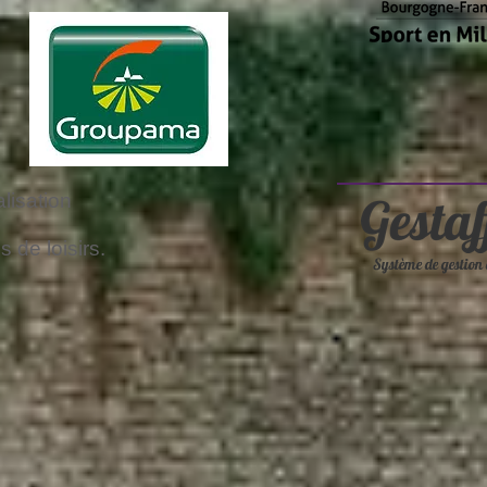
alisation
 de loisirs.