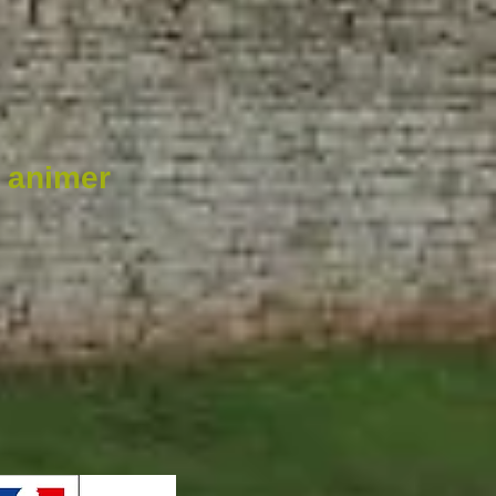
r animer