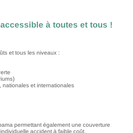
ccessible à toutes et tous !
ts et tous les niveaux :
verte
ériums)
 nationales et internationales
upama permettant également une couverture
 individuelle accident à faible coût.