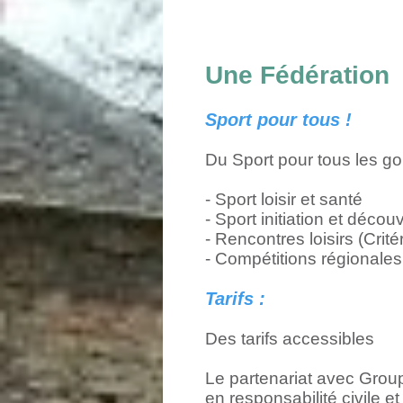
Une Fédération a
Sport pour tous !
Du Sport pour tous les goû
- Sport loisir et santé
- Sport initiation et décou
- Rencontres loisirs (Crit
- Compétitions régionales,
Tarifs :
Des tarifs accessibles
Le partenariat avec Gro
en responsabilité civile et